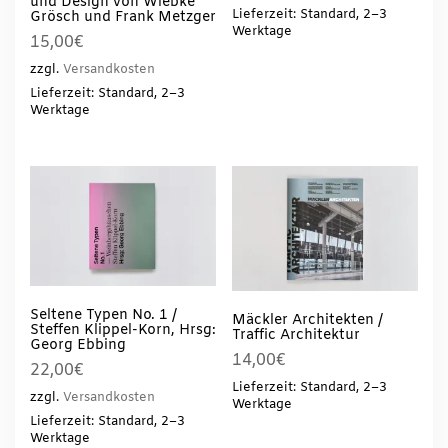
und Design von Wiebke
Lieferzeit: Standard, 2–3
Grösch und Frank Metzger
Werktage
15,00
€
zzgl.
Versandkosten
Lieferzeit: Standard, 2–3
Werktage
Seltene Typen No. 1 /
Mäckler Architekten /
Steffen Klippel-Korn, Hrsg:
Traffic Architektur
Georg Ebbing
14,00
€
22,00
€
Lieferzeit: Standard, 2–3
zzgl.
Versandkosten
Werktage
Lieferzeit: Standard, 2–3
Werktage