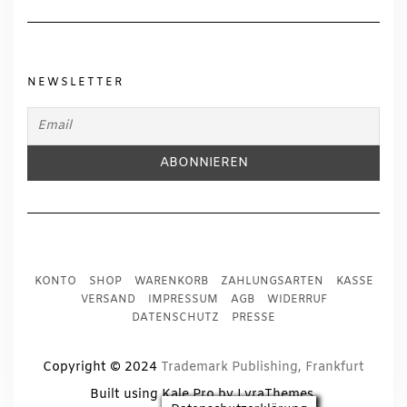
NEWSLETTER
KONTO
SHOP
WARENKORB
ZAHLUNGSARTEN
KASSE
VERSAND
IMPRESSUM
AGB
WIDERRUF
DATENSCHUTZ
PRESSE
Copyright © 2024
Trademark Publishing, Frankfurt
Built using
Kale Pro
by
LyraThemes
.