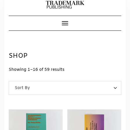
Skip
to
content
Toggle Navigation
SHOP
Showing 1–16 of 59 results
Sort By