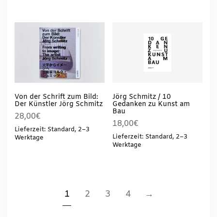
Von der Schrift zum Bild:
Jörg Schmitz / 10
Der Künstler Jörg Schmitz
Gedanken zu Kunst am
Bau
28,00
€
18,00
€
Lieferzeit: Standard, 2–3
Lieferzeit: Standard, 2–3
Werktage
Werktage
1
2
3
4
→