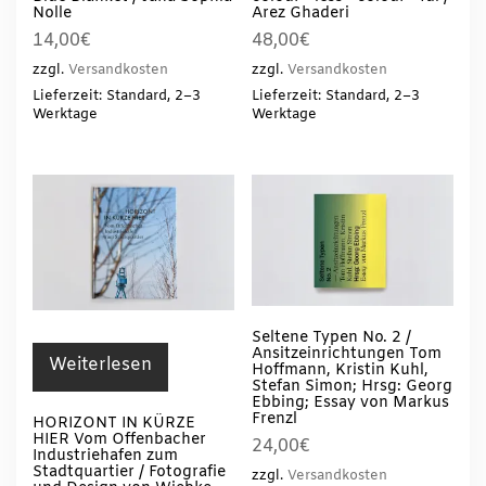
Nolle
Arez Ghaderi
14,00
€
48,00
€
zzgl.
Versandkosten
zzgl.
Versandkosten
Lieferzeit: Standard, 2–3
Lieferzeit: Standard, 2–3
Werktage
Werktage
Seltene Typen No. 2 /
Ansitzeinrichtungen Tom
Weiterlesen
Hoffmann, Kristin Kuhl,
Stefan Simon; Hrsg: Georg
Ebbing; Essay von Markus
Frenzl
HORIZONT IN KÜRZE
HIER Vom Offenbacher
24,00
€
Industriehafen zum
Stadtquartier / Fotografie
zzgl.
Versandkosten