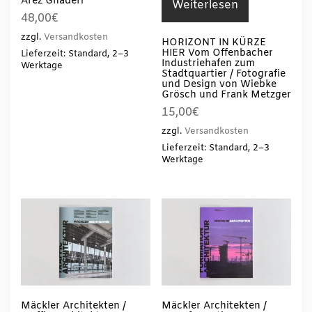
Arez Ghaderi
Weiterlesen
48,00
€
zzgl.
Versandkosten
HORIZONT IN KÜRZE
HIER Vom Offenbacher
Lieferzeit: Standard, 2–3
Industriehafen zum
Werktage
Stadtquartier / Fotografie
und Design von Wiebke
Grösch und Frank Metzger
15,00
€
zzgl.
Versandkosten
Lieferzeit: Standard, 2–3
Werktage
Mäckler Architekten /
Mäckler Architekten /