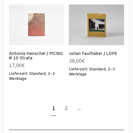
Antonia Henschel / PICNIC
Julian Faulhaber / LDPE
# 10 Strata
38,00
€
17,00
€
Lieferzeit: Standard, 2–3
Lieferzeit: Standard, 2–3
Werktage
Werktage
1
2
→