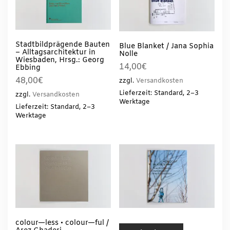
Stadtbildprägende Bauten
Blue Blanket / Jana Sophia
– Alltagsarchitektur in
Nolle
Wiesbaden, Hrsg.: Georg
14,00
€
Ebbing
48,00
€
zzgl.
Versandkosten
Lieferzeit: Standard, 2–3
zzgl.
Versandkosten
Werktage
Lieferzeit: Standard, 2–3
Werktage
colour—less • colour—ful /