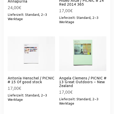
Hideo Anze / PICNIC # 14
Annapurna
Red 2014 365
24,00
€
17,00
€
Lieferzeit: Standard, 2–3
Lieferzeit: Standard, 2–3
Werktage
Werktage
Antonia Henschel / PICNIC
Angela Clemens / PICNIC #
# 15 Of good stock
13 Great Outdoors – New
Zealand
17,00
€
17,00
€
Lieferzeit: Standard, 2–3
Lieferzeit: Standard, 2–3
Werktage
Werktage