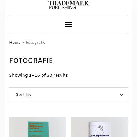
Skip
to
content
Toggle Navigation
Home
Fotografie
FOTOGRAFIE
Showing 1–16 of 30 results
Sort By