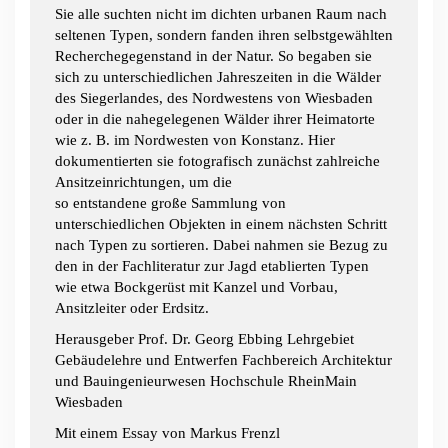
Sie alle suchten nicht im dichten urbanen Raum nach
seltenen Typen, sondern fanden ihren selbstgewählten
Recherchegegenstand in der Natur. So begaben sie
sich zu unterschiedlichen Jahreszeiten in die Wälder
des Siegerlandes, des Nordwestens von Wiesbaden
oder in die nahegelegenen Wälder ihrer Heimatorte
wie z. B. im Nordwesten von Konstanz. Hier
dokumentierten sie fotografisch zunächst zahlreiche
Ansitzeinrichtungen, um die
so entstandene große Sammlung von
unterschiedlichen Objekten in einem nächsten Schritt
nach Typen zu sortieren. Dabei nahmen sie Bezug zu
den in der Fachliteratur zur Jagd etablierten Typen
wie etwa Bockgerüst mit Kanzel und Vorbau,
Ansitzleiter oder Erdsitz.
Herausgeber Prof. Dr. Georg Ebbing Lehrgebiet
Gebäudelehre und Entwerfen Fachbereich Architektur
und Bauingenieurwesen Hochschule RheinMain
Wiesbaden
Mit einem Essay von Markus Frenzl