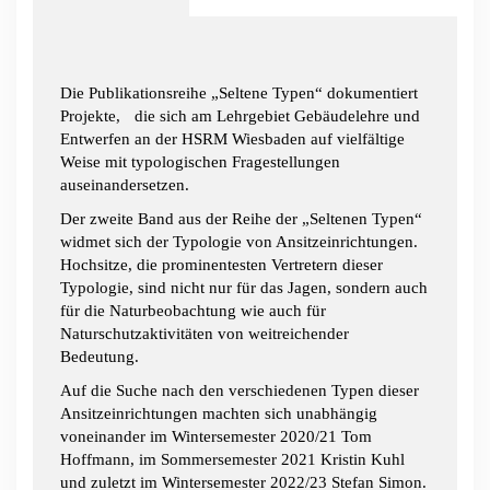
Stefan
Simon;
Hrsg:
Die Publikationsreihe „Seltene Typen“ dokumentiert
Georg
Projekte, die sich am Lehrgebiet Gebäudelehre und
Ebbing;
Entwerfen an der HSRM Wiesbaden auf vielfältige
Essay
Weise mit typologischen Fragestellungen
von
auseinandersetzen.
Markus
Frenzl
Der zweite Band aus der Reihe der „Seltenen Typen“
Menge
widmet sich der Typologie von Ansitzeinrichtungen.
Hochsitze, die prominentesten Vertretern dieser
Typologie, sind nicht nur für das Jagen, sondern auch
für die Naturbeobachtung wie auch für
Naturschutzaktivitäten von weitreichender
Bedeutung.
Auf die Suche nach den verschiedenen Typen dieser
Ansitzeinrichtungen machten sich unabhängig
voneinander im Wintersemester 2020/21 Tom
Hoffmann, im Sommersemester 2021 Kristin Kuhl
und zuletzt im Wintersemester 2022/23 Stefan Simon.