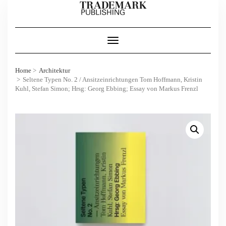
Skip
to
content
Toggle Navigation
Home
Architektur
Seltene Typen No. 2 / Ansitzeinrichtungen Tom Hoffmann, Kristin
Kuhl, Stefan Simon; Hrsg: Georg Ebbing; Essay von Markus Frenzl