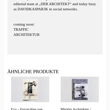
editorial team at „DER ARCHITEKT“ and today busy
as DAVIDKASPAR3K in social networks.
coming soon:
TRAFFIC
ARCHITEKTUR
ÄHNLICHE PRODUKTE
Eva – Fotografien von
Mäckler Architekten /