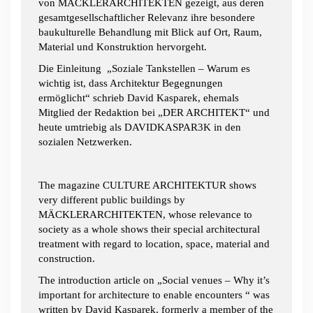
von MÄCKLERARCHITEKTEN gezeigt, aus deren
gesamtgesellschaftlicher Relevanz ihre besondere
baukulturelle Behandlung mit Blick auf Ort, Raum,
Material und Konstruktion hervorgeht.
Die Einleitung „Soziale Tankstellen – Warum es
wichtig ist, dass Architektur Begegnungen
ermöglicht“ schrieb David Kasparek, ehemals
Mitglied der Redaktion bei „DER ARCHITEKT“ und
heute umtriebig als DAVIDKASPAR3K in den
sozialen Netzwerken.
The magazine CULTURE ARCHITEKTUR shows
very different public buildings by
MÄCKLERARCHITEKTEN, whose relevance to
society as a whole shows their special architectural
treatment with regard to location, space, material and
construction.
The introduction article on „Social venues – Why it’s
important for architecture to enable encounters “ was
written by David Kasparek, formerly a member of the