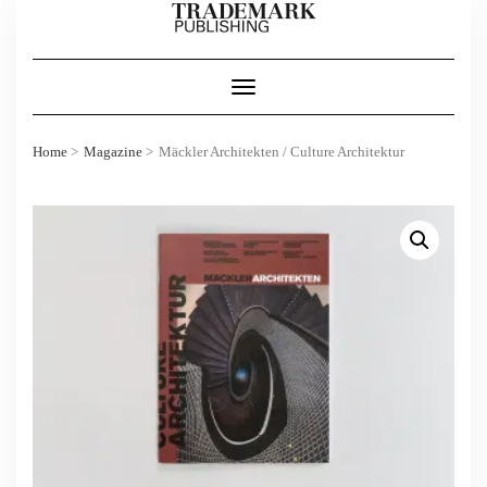
Skip
to
content
Toggle Navigation
Home
Magazine
Mäckler Architekten / Culture Architektur