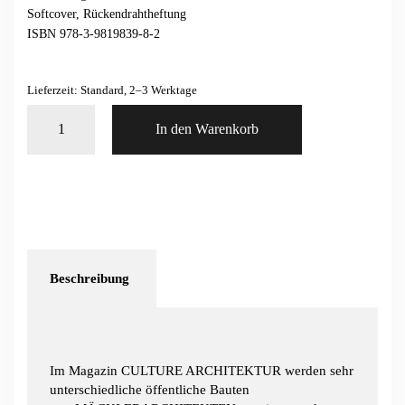
Softcover, Rückendrahtheftung
ISBN 978-3-9819839-8-2
Lieferzeit: Standard, 2–3 Werktage
Mäckler
In den Warenkorb
Architekten
/
Culture
Architektur
Menge
Beschreibung
Im Magazin CULTURE ARCHITEKTUR werden sehr
unterschiedliche öffentliche Bauten