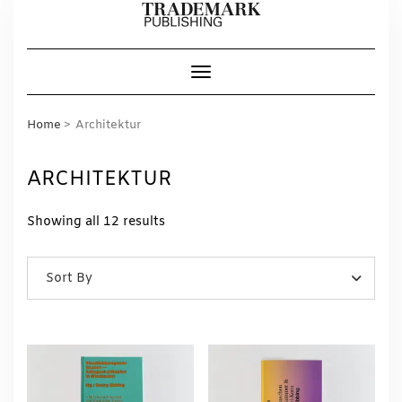
Skip
to
content
Toggle Navigation
Home
Architektur
ARCHITEKTUR
Showing all 12 results
Sort By