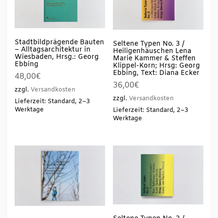
Stadtbildprägende Bauten
Seltene Typen No. 3 /
– Alltagsarchitektur in
Heiligenhäuschen Lena
Wiesbaden, Hrsg.: Georg
Marie Kammer & Steffen
Ebbing
Klippel-Korn; Hrsg: Georg
Ebbing, Text: Diana Ecker
48,00
€
36,00
€
zzgl.
Versandkosten
zzgl.
Versandkosten
Lieferzeit: Standard, 2–3
Werktage
Lieferzeit: Standard, 2–3
Werktage