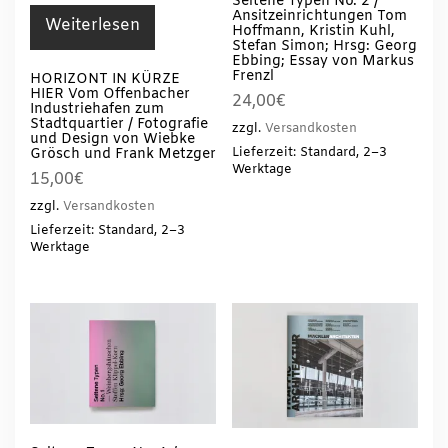
Seltene Typen No. 2 /
Ansitzeinrichtungen Tom
Weiterlesen
Hoffmann, Kristin Kuhl,
Stefan Simon; Hrsg: Georg
Ebbing; Essay von Markus
Frenzl
HORIZONT IN KÜRZE
HIER Vom Offenbacher
24,00
€
Industriehafen zum
Stadtquartier / Fotografie
zzgl.
Versandkosten
und Design von Wiebke
Lieferzeit: Standard, 2–3
Grösch und Frank Metzger
Werktage
15,00
€
zzgl.
Versandkosten
Lieferzeit: Standard, 2–3
Werktage