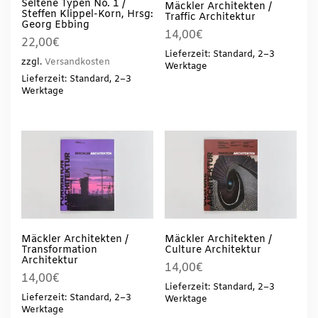
Seltene Typen No. 1 /
Mäckler Architekten /
Steffen Klippel-Korn, Hrsg:
Traffic Architektur
Georg Ebbing
14,00
€
22,00
€
Lieferzeit: Standard, 2–3
zzgl.
Versandkosten
Werktage
Lieferzeit: Standard, 2–3
Werktage
Mäckler Architekten /
Mäckler Architekten /
Transformation
Culture Architektur
Architektur
14,00
€
14,00
€
Lieferzeit: Standard, 2–3
Lieferzeit: Standard, 2–3
Werktage
Werktage