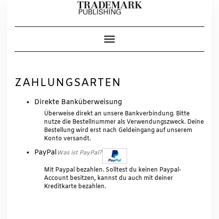
Skip
to
content
Toggle Navigation
ZAHLUNGSARTEN
Direkte Banküberweisung
Überweise direkt an unsere Bankverbindung. Bitte
nutze die Bestellnummer als Verwendungszweck. Deine
Bestellung wird erst nach Geldeingang auf unserem
Konto versandt.
PayPal
Was ist PayPal?
Mit Paypal bezahlen. Solltest du keinen Paypal-
Account besitzen, kannst du auch mit deiner
Kreditkarte bezahlen.