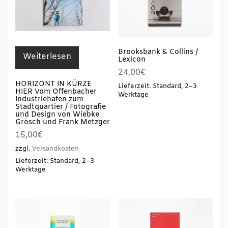
Brooksbank & Collins /
Weiterlesen
Lexicon
24,00
€
HORIZONT IN KÜRZE
Lieferzeit: Standard, 2–3
HIER Vom Offenbacher
Werktage
Industriehafen zum
Stadtquartier / Fotografie
und Design von Wiebke
Grösch und Frank Metzger
15,00
€
zzgl.
Versandkosten
Lieferzeit: Standard, 2–3
Werktage