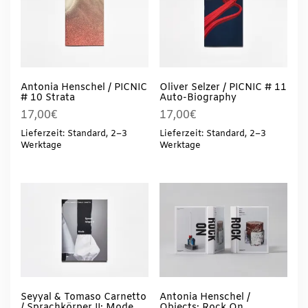
Antonia Henschel / PICNIC
Oliver Selzer / PICNIC # 11
# 10 Strata
Auto-Biography
17,00
€
17,00
€
Lieferzeit: Standard, 2–3
Lieferzeit: Standard, 2–3
Werktage
Werktage
Seyyal & Tomaso Carnetto
Antonia Henschel /
/ Sprachkörper II: Mode
Objects: Rock On