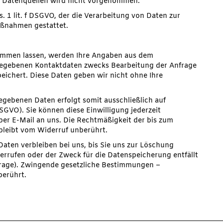
 Datenquellen wird nicht vorgenommen.
s. 1 lit. f DSGVO, der die Verarbeitung von Daten zur
Maßnahmen gestattet.
ommen lassen, werden Ihre Angaben aus dem
ngegebenen Kontaktdaten zwecks Bearbeitung der Anfrage
peichert. Diese Daten geben wir nicht ohne Ihre
egebenen Daten erfolgt somit ausschließlich auf
 DSGVO). Sie können diese Einwilligung jederzeit
 per E-Mail an uns. Die Rechtmäßigkeit der bis zum
bleibt vom Widerruf unberührt.
aten verbleiben bei uns, bis Sie uns zur Löschung
derrufen oder der Zweck für die Datenspeicherung entfällt
frage). Zwingende gesetzliche Bestimmungen –
berührt.