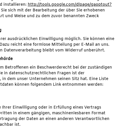
 installieren:
http://tools.google.com/dlpage/gaoptout?
 Sie sich mit der Bearbeitung der über Sie erhobenen
Art und Weise und zu dem zuvor benannten Zweck
g
rer ausdrücklichen Einwilligung möglich. Sie können eine
. Dazu reicht eine formlose Mitteilung per E-Mail an uns.
en Datenverarbeitung bleibt vom Widerruf unberührt.
ehörde
dem Betroffenen ein Beschwerderecht bei der zuständigen
e in datenschutzrechtlichen Fragen ist der
in dem unser Unternehmen seinen Sitz hat. Eine Liste
aktdaten können folgendem Link entnommen werden:
 Ihrer Einwilligung oder in Erfüllung eines Vertrags
 Dritten in einem gängigen, maschinenlesbaren Format
bertragung der Daten an einen anderen Verantwortlichen
achbar ist.