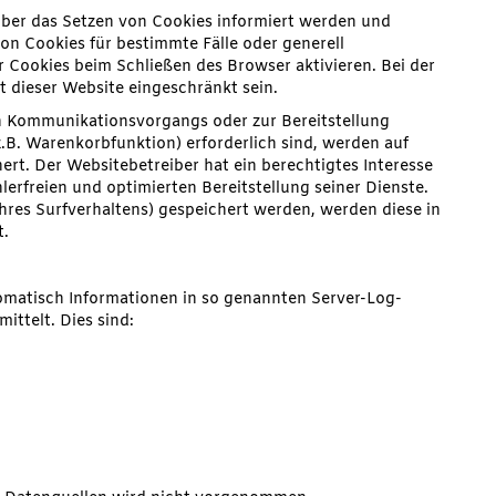
 über das Setzen von Cookies informiert werden und
von Cookies für bestimmte Fälle oder generell
 Cookies beim Schließen des Browser aktivieren. Bei der
t dieser Website eingeschränkt sein.
n Kommunikationsvorgangs oder zur Bereitstellung
.B. Warenkorbfunktion) erforderlich sind, werden auf
ert. Der Websitebetreiber hat ein berechtigtes Interesse
erfreien und optimierten Bereitstellung seiner Dienste.
Ihres Surfverhaltens) gespeichert werden, werden diese in
t.
tomatisch Informationen in so genannten Server-Log-
ittelt. Dies sind: