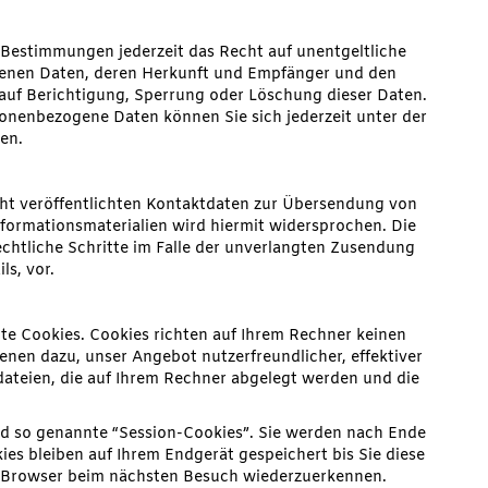
Bestimmungen jederzeit das Recht auf unentgeltliche
genen Daten, deren Herkunft und Empfänger und den
auf Berichtigung, Sperrung oder Löschung dieser Daten.
onenbezogene Daten können Sie sich jederzeit unter der
en.
t veröffentlichten Kontaktdaten zur Übersendung von
formationsmaterialien wird hiermit widersprochen. Die
echtliche Schritte im Falle der unverlangten Zusendung
s, vor.
te Cookies. Cookies richten auf Ihrem Rechner keinen
enen dazu, unser Angebot nutzerfreundlicher, effektiver
dateien, die auf Ihrem Rechner abgelegt werden und die
nd so genannte “Session-Cookies”. Sie werden nach Ende
es bleiben auf Ihrem Endgerät gespeichert bis Sie diese
en Browser beim nächsten Besuch wiederzuerkennen.