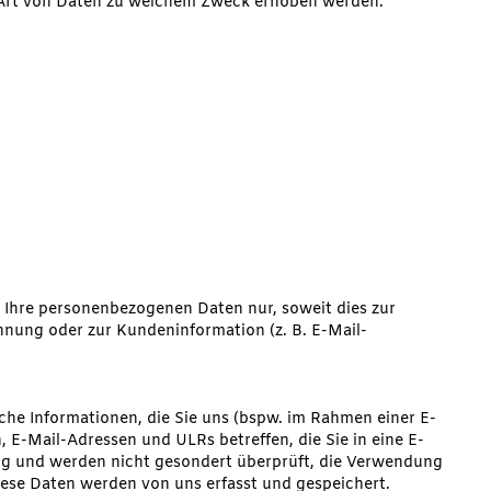
 Art von Daten zu welchem Zweck erhoben werden.
t Ihre personenbezogenen Daten nur, soweit dies zur
nung oder zur Kundeninformation (z. B. E-Mail-
lche Informationen, die Sie uns (bspw. im Rahmen einer E-
, E-Mail-Adressen und ULRs betreffen, die Sie in eine E-
lig und werden nicht gesondert überprüft, die Verwendung
ese Daten werden von uns erfasst und gespeichert.