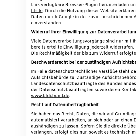
Link verfügbare Browser-Plugin herunterladen und
hl=de
. Durch die Nutzung dieser Website erklären
Daten durch Google in der zuvor beschriebenen 
einverstanden.
Widerruf Ihrer Einwilligung zur Datenverarbeitun
Viele Datenverarbeitungsvorgänge sind nur mit Ih
bereits erteilte Einwilligung jederzeit widerrufen
Die Rechtmäßigkeit der bis zum Widerruf erfolgt
Beschwerderecht bei der zuständigen Aufsichtsb
Im Falle datenschutzrechtlicher Verstöße steht 
Aufsichtsbehörde zu. Zuständige Aufsichtsbehörd
Landesdatenschutzbeauftragte des Bundeslandes, 
der Datenschutzbeauftragten sowie deren Kont
www.bfdi.bund.de
.
Recht auf Datenübertragbarkeit
Sie haben das Recht, Daten, die wir auf Grundlage
automatisiert verarbeiten, an sich oder an einen
aushändigen zu lassen. Sofern Sie die direkte Ü
verlangen, erfolgt dies nur, soweit es technisch m