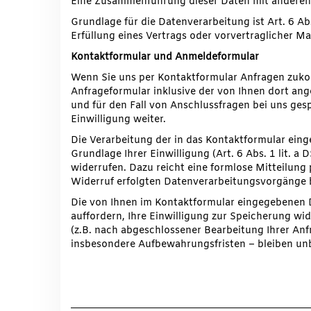
Eine Zusammenführung dieser Daten mit anderen
Grundlage für die Datenverarbeitung ist Art. 6 Ab
Erfüllung eines Vertrags oder vorvertraglicher 
Kontaktformular und Anmeldeformular
Wenn Sie uns per Kontaktformular Anfragen zuk
Anfrageformular inklusive der von Ihnen dort a
und für den Fall von Anschlussfragen bei uns ges
Einwilligung weiter.
Die Verarbeitung der in das Kontaktformular eing
Grundlage Ihrer Einwilligung (Art. 6 Abs. 1 lit. a
widerrufen. Dazu reicht eine formlose Mitteilung
Widerruf erfolgten Datenverarbeitungsvorgänge 
Die von Ihnen im Kontaktformular eingegebenen D
auffordern, Ihre Einwilligung zur Speicherung wi
(z.B. nach abgeschlossener Bearbeitung Ihrer An
insbesondere Aufbewahrungsfristen – bleiben un