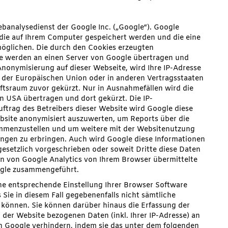
banalysedienst der Google Inc. („Google“). Google
 die auf Ihrem Computer gespeichert werden und die eine
möglichen. Die durch den Cookies erzeugten
te werden an einen Server von Google übertragen und
-Anonymisierung auf dieser Webseite, wird Ihre IP-Adresse
 der Europäischen Union oder in anderen Vertragsstaaten
sraum zuvor gekürzt. Nur in Ausnahmefällen wird die
en USA übertragen und dort gekürzt. Die IP-
uftrag des Betreibers dieser Website wird Google diese
bsite anonymisiert auszuwerten, um Reports über die
sammenzustellen und um weitere mit der Websitenutzung
ngen zu erbringen. Auch wird Google diese Informationen
gesetzlich vorgeschrieben oder soweit Dritte diese Daten
n von Google Analytics von Ihrem Browser übermittelte
ogle zusammengeführt.
ne entsprechende Einstellung Ihrer Browser Software
 Sie in diesem Fall gegebenenfalls nicht sämtliche
 können. Sie können darüber hinaus die Erfassung der
der Website bezogenen Daten (inkl. Ihrer IP-Adresse) an
h Google verhindern, indem sie das unter dem folgenden