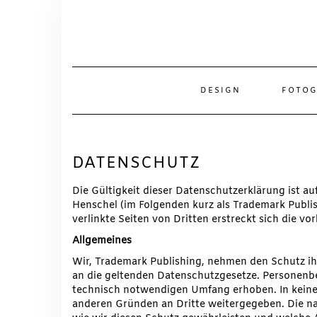
Skip
to
content
DESIGN
FOTOG
DATENSCHUTZ
Die Gültigkeit dieser Datenschutzerklärung ist au
Henschel (im Folgenden kurz als Trademark Publi
verlinkte Seiten von Dritten erstreckt sich die v
Allgemeines
Wir, Trademark Publishing, nehmen den Schutz i
an die geltenden Datenschutzgesetze. Personenb
technisch notwendigen Umfang erhoben. In keine
anderen Gründen an Dritte weitergegeben. Die na