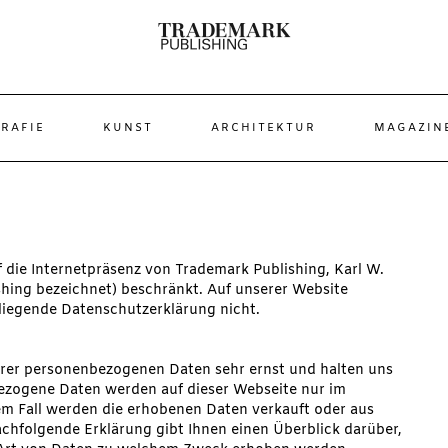
RAFIE
KUNST
ARCHITEKTUR
MAGAZIN
f die Internetpräsenz von Trademark Publishing, Karl W.
shing bezeichnet) beschränkt. Auf unserer Website
orliegende Datenschutzerklärung nicht.
hrer personenbezogenen Daten sehr ernst und halten uns
ezogene Daten werden auf dieser Webseite nur im
m Fall werden die erhobenen Daten verkauft oder aus
chfolgende Erklärung gibt Ihnen einen Überblick darüber,