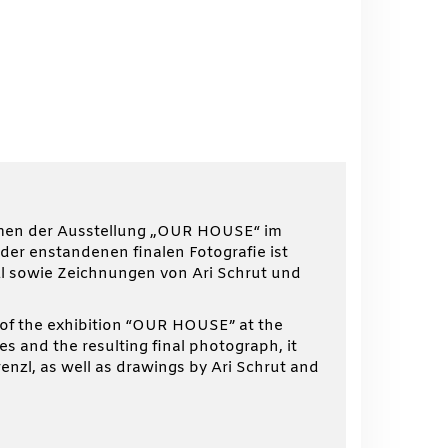
ahmen der Ausstellung „OUR HOUSE“ im
er enstandenen finalen Fotografie ist
zl sowie Zeichnungen von Ari Schrut und
 of the exhibition “OUR HOUSE” at the
s and the resulting final photograph, it
renzl, as well as drawings by Ari Schrut and