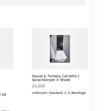
Seyyal & Tomaso Carnetto /
Sprachkörper II: Mode
24,00
€
Lieferzeit: Standard, 2–3 Werktage
# 09