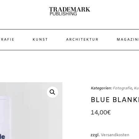
RAFIE
KUNST
ARCHITEKTUR
MAGAZIN
e
Kategorien:
Fotografie
,
Ku
BLUE BLANK
14,00
€
zzgl.
Versandkosten