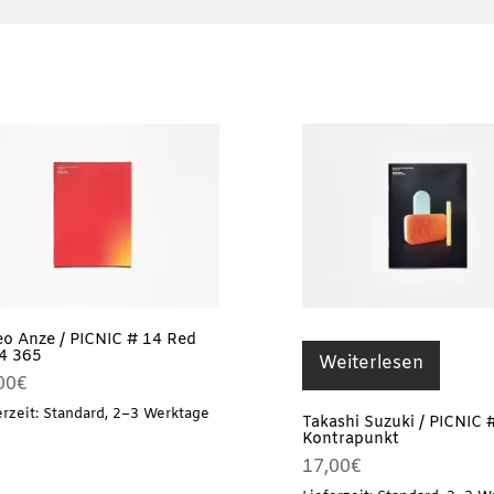
eo Anze / PICNIC # 14 Red
4 365
Weiterlesen
00
€
erzeit: Standard, 2–3 Werktage
Takashi Suzuki / PICNIC 
Kontrapunkt
17,00
€