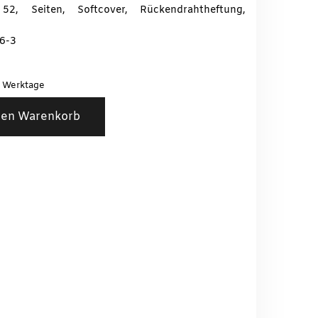
 Seiten, Softcover, Rückendrahtheftung,
6-3
3 Werktage
den Warenkorb