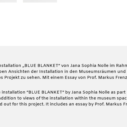
r Installation „BLUE BLANKET“ von Jana Sophia Nolle im R
en Ansichten der Installation in den Museumsräumen und d
s Projekt zu sehen. Mit einem Essay von Prof. Markus Fren
 installation “BLUE BLANKET” by Jana Sophia Nolle as part
dition to views of the installation within the museum space
d out for this project. It includes an essay by Prof. Markus F