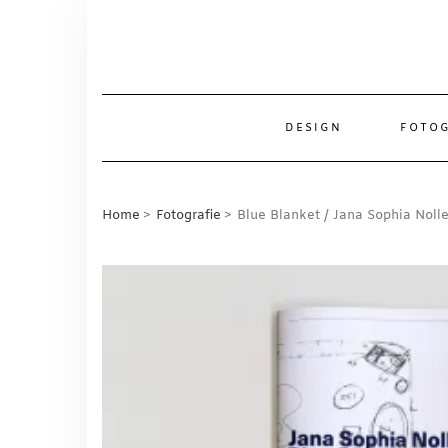
Skip
to
content
DESIGN
FOTOG
Home
Fotografie
Blue Blanket / Jana Sophia Noll