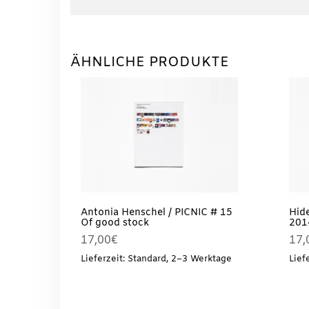
ÄHNLICHE PRODUKTE
Antonia Henschel / PICNIC # 15
Hid
Of good stock
201
17,00
€
17,
Lieferzeit: Standard, 2–3 Werktage
Lief