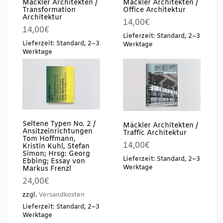
Mäckler Architekten /
Mäckler Architekten /
Transformation
Office Architektur
Architektur
14,00
€
14,00
€
Lieferzeit: Standard, 2–3
Lieferzeit: Standard, 2–3
Werktage
Werktage
Seltene Typen No. 2 /
Mäckler Architekten /
Ansitzeinrichtungen
Traffic Architektur
Tom Hoffmann,
14,00
€
Kristin Kuhl, Stefan
Simon; Hrsg: Georg
Lieferzeit: Standard, 2–3
Ebbing; Essay von
Werktage
Markus Frenzl
24,00
€
zzgl.
Versandkosten
Lieferzeit: Standard, 2–3
Werktage