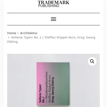
Skip
to
content
Toggle Navigation
Home
Architektur
Seltene Typen No. 1 / Steffen Klippel-Korn, Hrsg: Georg
Ebbing