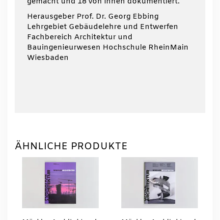
gemacht und 18 von ihnen dokumentiert.
Herausgeber Prof. Dr. Georg Ebbing
Lehrgebiet Gebäudelehre und Entwerfen
Fachbereich Architektur und
Bauingenieurwesen Hochschule RheinMain
Wiesbaden
ÄHNLICHE PRODUKTE