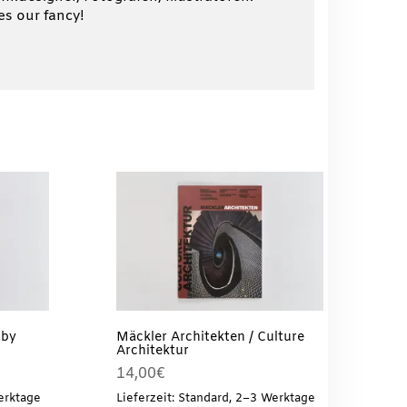
s our fancy!
aby
Mäckler Architekten / Culture
Architektur
14,00
€
erktage
Lieferzeit: Standard, 2–3 Werktage