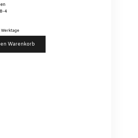
ten
8-4
3 Werktage
den Warenkorb