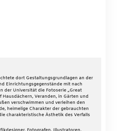
ichtete dort Gestaltungsgrundlagen an der
l und Einrichtungsgegenstände mit nach
 der Universität die Fotoserie „Great
auf Hausdächern, Veranden, in Gärten und
 außen verschwimmen und verleihen den
nde, heimelige Charakter der gebrauchten
e charakteristische Ästhetik des Verfalls
ikdesigner, Fotografen, Illustratoren.