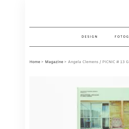
Skip
to
content
DESIGN
FOTOG
Home
Magazine
Angela Clemens / PICNIC # 13 