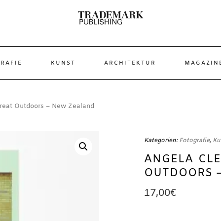
RAFIE
KUNST
ARCHITEKTUR
MAGAZIN
Great Outdoors – New Zealand
Kategorien:
Fotografie
,
Ku
ANGELA CLE
OUTDOORS 
17,00
€