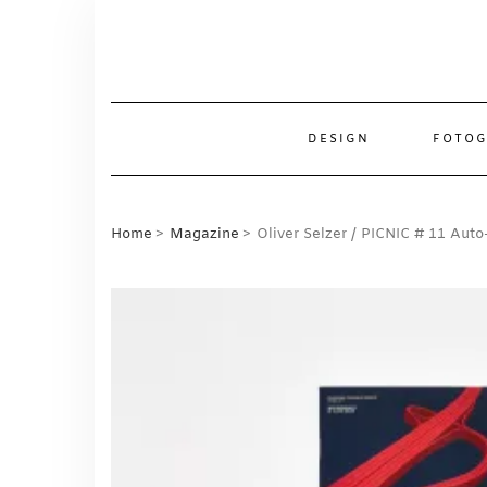
Skip
to
content
DESIGN
FOTOG
Home
Magazine
Oliver Selzer / PICNIC # 11 Aut