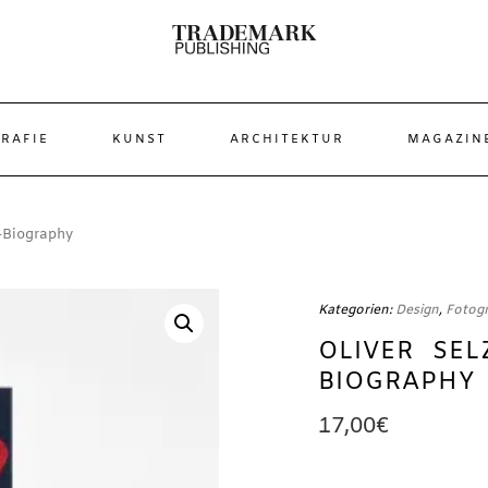
RAFIE
KUNST
ARCHITEKTUR
MAGAZIN
o-Biography
Kategorien:
Design
,
Fotogr
OLIVER SEL
BIOGRAPHY
17,00
€