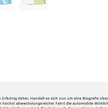
s Erlkönig daher. Handelt es sich nun um eine Biografie üb
in höchst abwechslungsreicher Fahrt die automobile Wirkli