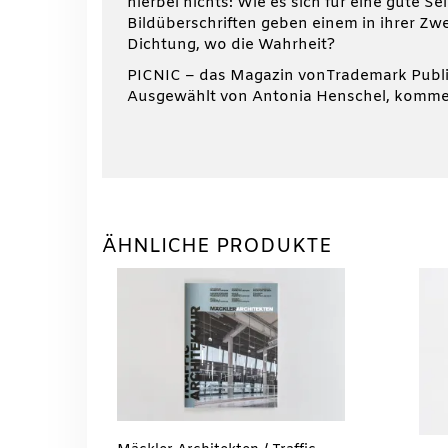
hierbei nichts: Wie es sich für eine gute S
Bildüberschriften geben einem in ihrer Zwe
Dichtung, wo die Wahrheit?
PICNIC – das Magazin vonTrademark Publishi
Ausgewählt von Antonia Henschel, kommen
ÄHNLICHE PRODUKTE