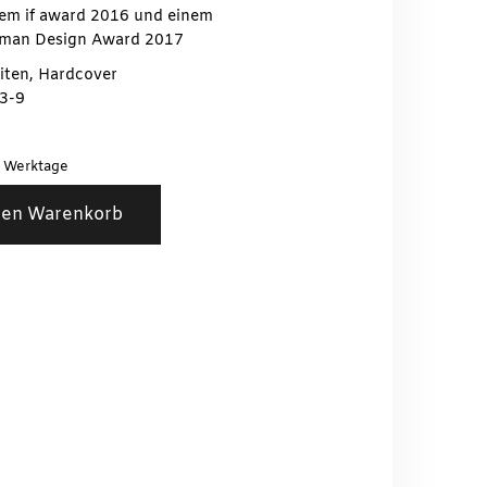
nem if award 2016 und einem
rman Design Award 2017
iten, Hardcover
3-9
3 Werktage
den Warenkorb