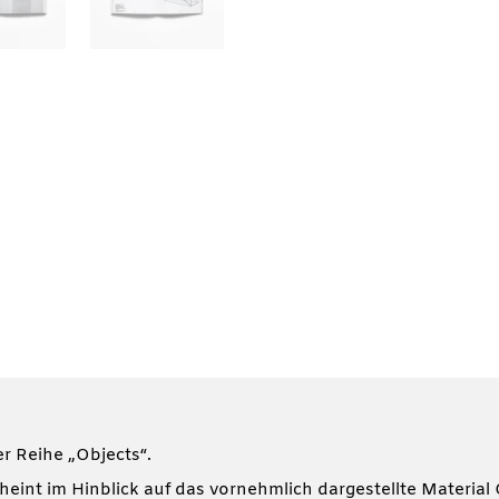
er Reihe „Objects“.
cheint im Hinblick auf das vornehmlich dargestellte Material