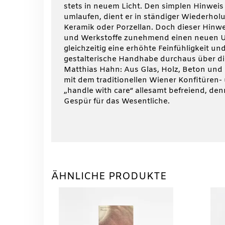
stets in neuem Licht. Den simplen Hinweis
umlaufen, dient er in ständiger Wiederhol
Keramik oder Porzellan. Doch dieser Hinwe
und Werkstoffe zunehmend einen neuen Um
gleichzeitig eine erhöhte Feinfühligkeit un
gestalterische Handhabe durchaus über die 
Matthias Hahn: Aus Glas, Holz, Beton und
mit dem traditionellen Wiener Konfitüren-
„handle with care“ allesamt befreiend, de
Gespür für das Wesentliche.
ÄHNLICHE PRODUKTE