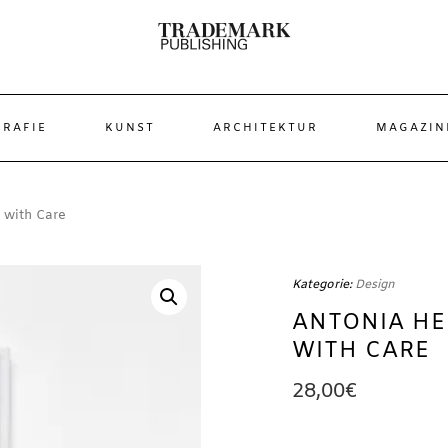
RAFIE
KUNST
ARCHITEKTUR
MAGAZIN
 with Care
Kategorie:
Design
ANTONIA HE
WITH CARE
28,00
€