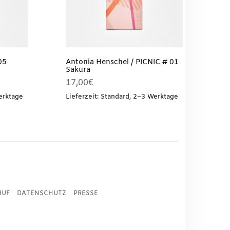
05
Antonia Henschel / PICNIC # 01
Sakura
17,00
€
erktage
Lieferzeit: Standard, 2–3 Werktage
RUF
DATENSCHUTZ
PRESSE