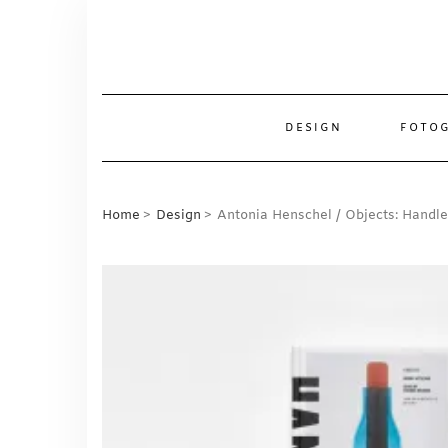
Skip
to
content
DESIGN
FOTOG
Home
Design
Antonia Henschel / Objects: Handle