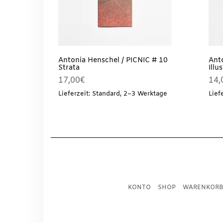
Antonia Henschel / PICNIC # 10
Ant
Strata
Illu
17,00
€
14,
Lieferzeit: Standard, 2–3 Werktage
Lief
KONTO
SHOP
WARENKORB