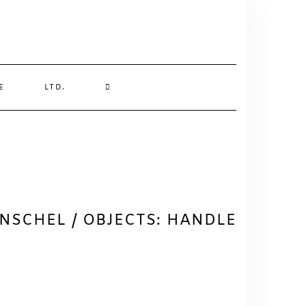
SEARCH
E
LTD.
HERE
NSCHEL / OBJECTS: HANDLE