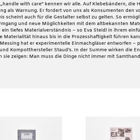
 „handle with care“ kennen wir alle. Auf Klebebändern, die 
ung als Warnung. Er fordert von uns als Konsumenten den v
is scheint auch für die Gestalter selbst zu gelten. So erm
gang und neue Möglichkeiten mit dem altbekannten Materi
d ein tiefes Materialverständnis – so Eva Steidl in ihrem ein
Materialität hinaus bis in die Prozesshaftigkeit führen kan
 Messing hat er experimentelle Einmachgläser entworfen – 
 und Kompotthersteller Staud’s. In der Summe wirken die E
nn sie zeigen: Man muss die Dinge nicht immer mit Samthan