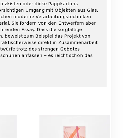
Holzkisten oder dicke Pappkartons
orsichtigen Umgang mit Objekten aus Glas,
öglichen moderne Verarbeitungstechniken
al. Sie fordern von den Entwerfern aber
führenden Essay. Dass die sorgfältige
n, beweist zum Beispiel das Projekt von
praktischerweise direkt in Zusammenarbeit
ntwürfe trotz des strengen Gebotes
dschuhen anfassen – es reicht schon das