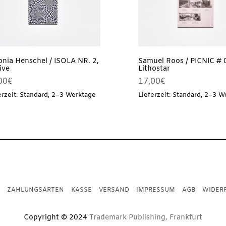
onia Henschel / ISOLA NR. 2,
Samuel Roos / PICNIC # 
sive
Lithostar
00
€
17,00
€
erzeit: Standard, 2–3 Werktage
Lieferzeit: Standard, 2–3 W
ZAHLUNGSARTEN
KASSE
VERSAND
IMPRESSUM
AGB
WIDER
Copyright © 2024
Trademark Publishing, Frankfurt