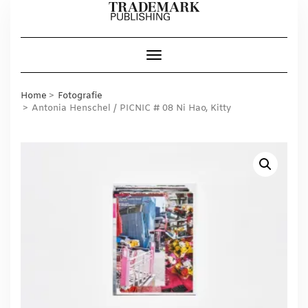
Skip
to
content
Toggle Navigation
Home
Fotografie
Antonia Henschel / PICNIC # 08 Ni Hao, Kitty