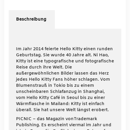
Ni
Hao,
Kitty
Beschreibung
Menge
Im Jahr 2014 feierte Hello Kitty einen runden
Geburtstag. Sie wurde 40 Jahre alt. Ni Hao,
Kitty ist eine typografische und fotografische
Reise durch ihre Welt. Die
außergewöhnlichen Bilder lassen das Herz
jedes Hello Kitty Fans höher schlagen. Vom
Blumenstrauß in Tokio bis zu einem
unscheinbaren Schlafanzug in Shanghai,
vom Hello Kitty Café in Seoul bis zu einer
Wärmflasche in Mailand: Kitty ist einfach
überall. Sie hat unsere Welt längst erobert.
PICNIC – das Magazin vonTrademark
Publishing. Es erscheint viermal im Jahr und