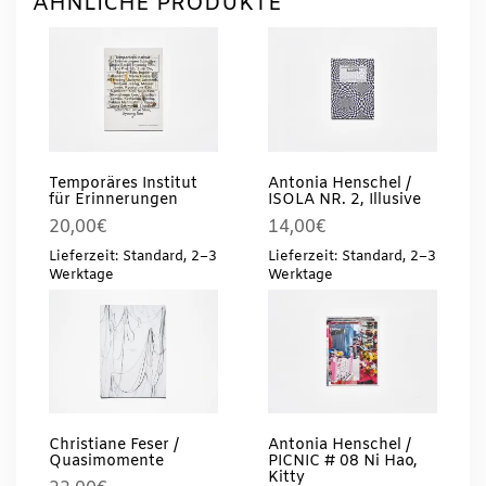
ÄHNLICHE PRODUKTE
Temporäres Institut
Antonia Henschel /
für Erinnerungen
ISOLA NR. 2, Illusive
20,00
€
14,00
€
Lieferzeit: Standard, 2–3
Lieferzeit: Standard, 2–3
Werktage
Werktage
Christiane Feser /
Antonia Henschel /
Quasimomente
PICNIC # 08 Ni Hao,
Kitty