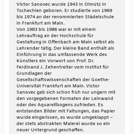
Victor Sanovec wurde 1943 in Olmütz in
Tschechien geboren. Er studierte von 1969
bis 1974 an der renommierten Städelschule
in Frankfurt am Main.
Von 1983 bis 1986 war er mit einem
Lehrauftrag an der Hochschule für
Gestaltung in Offenbach am Main selbst als
Lehrender tätig. Der kleine Band enthält als
Einführung in das umfassende Werk des
Künstlers ein Vorwort von Prof. Dr.
Ferdinand J. Zehentreiter vom Institut für
Grundlagen der
Gesellschaftswissenschaften der Goethe-
Universität Frankfurt am Main. Victor
Sanovec gab sich schon früh nur ungern mit
den vorgegebenen Formaten der Leinwand
oder des Aquarellbogens zufrieden. Es
entstanden Bilder mit Faltungen, das Papier
wurde eingerissen, es wurde umgeklappt –
der stets abstrakten Malerei wurde so ein
neuer Untergrund geschaffen.