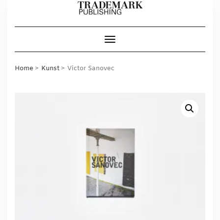
Skip
to
content
Toggle Navigation
Home
Kunst
Victor Sanovec