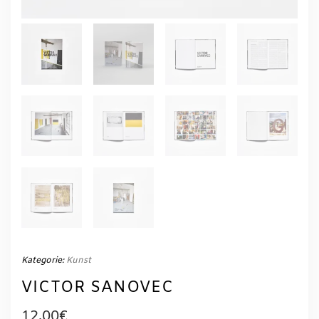
Kategorie:
Kunst
VICTOR SANOVEC
12,00
€