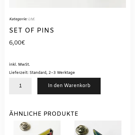
Kategorie:
Ltd.
SET OF PINS
6,00
€
inkl. MwSt.
Lieferzeit: Standard, 2–3 Werktage
SET
In den Warenkorb
OF
PINS
Menge
ÄHNLICHE PRODUKTE