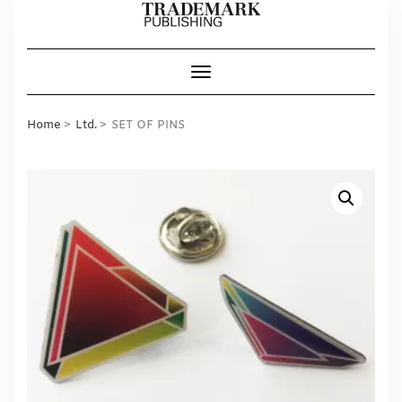
Skip
to
content
Toggle Navigation
Home
Ltd.
SET OF PINS