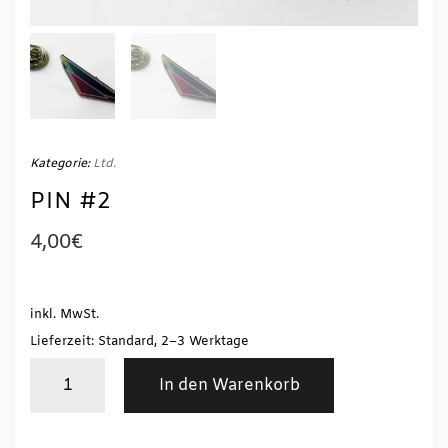
Kategorie:
Ltd.
PIN #2
4,00
€
inkl. MwSt.
Lieferzeit: Standard, 2–3 Werktage
PIN
In den Warenkorb
#2
Menge