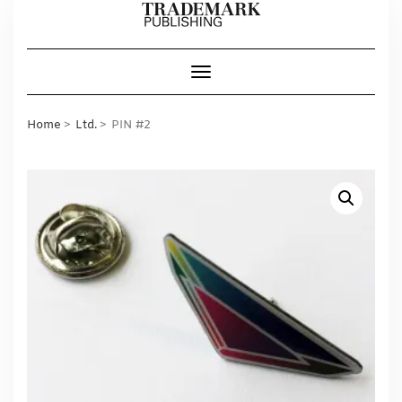
Skip
to
content
Toggle Navigation
Home
Ltd.
PIN #2